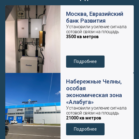
Подробнее
Московская область,
Строительный
гипермаркет
Установили усиление сигнала
сотовой связи на площадь
12000 кв метров
Подробнее
Элитная загородная
недвижимость,
Горки-2
Установили усиление сигнала
сотовой связи на площадь
17000 кв метров
Подробнее