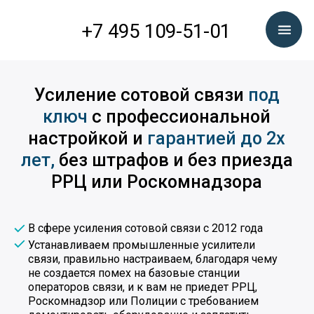
+7 495 109-51-01
Усиление сотовой связи
под
ключ
с профессиональной
настройкой и
гарантией до 2х
лет,
без штрафов и без приезда
РРЦ или Роскомнадзора
В сфере усиления сотовой связи с 2012 года
Устанавливаем промышленные усилители
связи, правильно настраиваем, благодаря чему
не создается помех на базовые станции
операторов связи, и к вам не приедет РРЦ,
Роскомнадзор или Полиции с требованием
демонтировать оборудование и заплатить
штраф до 30000 руб
Проектируем и устанавливаем усиление
связи любых масштабов и площади