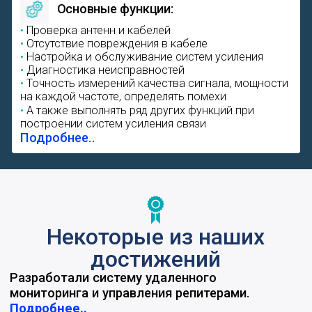
Некоторые из наших
достижений
Разработали систему удаленного
мониторинга и управления репитерами.
Подробнее..
Разработали селективный репитер с
увеличенной спропускной способностью.
Подробнее..
Установили систему усиления связи на 86
этаже башни «ОКО».
Подробнее..
Наладили производство антенн в России со
100% локализацией.
Подробнее..
Благодарственные
письма и сертификаты