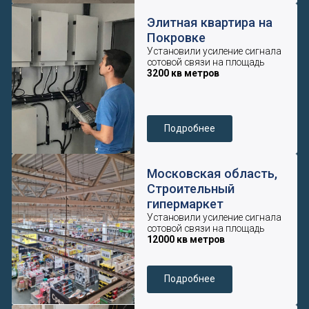
Москва, подземный
паркинг
Установили усиление сигнала
сотовой связи на площадь
1200 кв метров
Подробнее
Москва, Роснано
Установили усиление сигнала
сотовой связи на площадь
8600 кв метров
Подробнее
Москва, центр города,
квартира
Установили усиление сигнала
сотовой связи на площадь