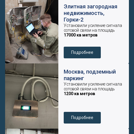
1800 кв метров
Подробнее
Чтобы посмотреть все выполненные
работы переходите в наш
Телеграмм канал
Перейти в ТГ канал
Качество оборудования
и гарантии
Оборудование, которое мы устанавливаем: